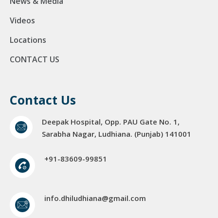
News & Media
Videos
Locations
CONTACT US
Contact Us
Deepak Hospital, Opp. PAU Gate No. 1,
Sarabha Nagar, Ludhiana. (Punjab) 141001
+91-83609-99851
info.dhiludhiana@gmail.com