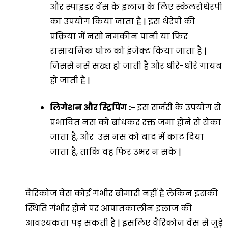
और स्पाइडर वेंस के इलाज के लिए स्केलरोथेरपी
का उपयोग किया जाता है | इस थेरेपी की
प्रक्रिया में नसों नमकीन पानी या फिर
रासायनिक घोल को इंजेक्ट किया जाता है |
जिससे नसें सख्त हो जाती है और धीरे-धीरे गायब
हो जाती है |
लिगेशन और स्ट्रिपिंग :-
इस सर्जरी के उपयोग से
प्रभावित नस को बांधकर रक्त जमा होने से रोका
जाता है, और उस नस को बाद में काट दिया
जाता है, ताकि वह फिर उभर न सके |
वैरिकोज वेंस कोई गंभीर बीमारी नहीं है लेकिन इसकी
स्थिति गंभीर होने पर आपातकालीन इलाज की
आवश्यकता पड़ सकती है | इसलिए वैरिकोज वेंस से जुड़े