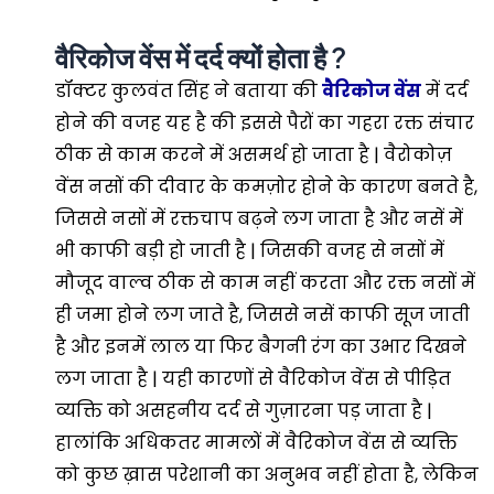
वैरिकोज वेंस में दर्द क्यों होता है ?
डॉक्टर कुलवंत सिंह ने बताया की
वैरिकोज वेंस
में दर्द
होने की वजह यह है की इससे पैरों का गहरा रक्त संचार
ठीक से काम करने में असमर्थ हो जाता है | वैरोकोज़
वेंस नसों की दीवार के कमज़ोर होने के कारण बनते है,
जिससे नसों में रक्तचाप बढ़ने लग जाता है और नसें में
भी काफी बड़ी हो जाती है | जिसकी वजह से नसों में
मौजूद वाल्व ठीक से काम नहीं करता और रक्त नसों में
ही जमा होने लग जाते है, जिससे नसें काफी सूज जाती
है और इनमें लाल या फिर बैगनी रंग का उभार दिखने
लग जाता है | यही कारणों से वैरिकोज वेंस से पीड़ित
व्यक्ति को असहनीय दर्द से गुज़ारना पड़ जाता है |
हालांकि अधिकतर मामलों में वैरिकोज वेंस से व्यक्ति
को कुछ ख़ास परेशानी का अनुभव नहीं होता है, लेकिन