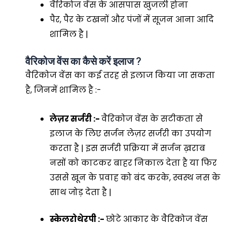
वैरिकोज वेंस के आसपास खुजली होना
पैर, पैर के टखनों और पंजों में सूजन आना आदि
शामिल है |
वैरिकोज वेंस का कैसे करें इलाज ?
वैरिकोज वेंस का कई तरह से इलाज किया जा सकता
है, जिनमें शामिल है :-
लेज़र सर्जरी :-
वैरिकोज वेंस के सटीकता से
इलाज के लिए सर्जन लेज़र सर्जरी का उपयोग
करता है | इस सर्जरी प्रक्रिया में सर्जन ख़राब
नसों को काटकर बाहर निकाल देता है या फिर
उससे खून के प्रवाह को बंद करके, स्वस्थ नस के
साथ जोड़ देता है |
स्केलरोथेरपी :-
छोटे आकार के वैरिकोज वेंस