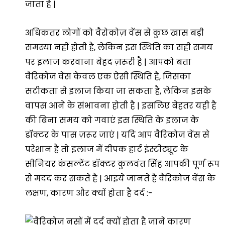
जाता है |
अधिकतर लोगों को वैरोकोज़ वेंस से कुछ खास बड़ी
समस्या नहीं होती है, लेकिन इस स्थिति का सही समय
पर इलाज करवाना बेहद ज़रूरी है | आपको बता
वैरिकोज वेंस केवल एक ऐसी स्थिति है, जिसका
सटीकता से इलाज किया जा सकता है, लेकिन इसके
वापस आने के संभावना होती है | इसलिए बेहतर यही है
की बिना समय को गवाएं इस स्थिति के इलाज के
डॉक्टर के पास ज़रूर जाएं | यदि आप वैरिकोज वेंस से
परेशान है तो इलाज में दीपक हार्ट इंस्टीट्यूट के
सीनियर कंसल्टेंट डॉक्टर कुलवंत सिंह आपकी पूर्ण रूप
से मदद कर सकते है | आइये जानते है वैरिकोज वेंस के
लक्षण, कारण और क्यों होता है दर्द :-