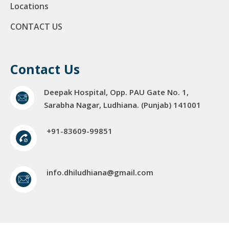
Locations
CONTACT US
Contact Us
Deepak Hospital, Opp. PAU Gate No. 1,
Sarabha Nagar, Ludhiana. (Punjab) 141001
+91-83609-99851
info.dhiludhiana@gmail.com