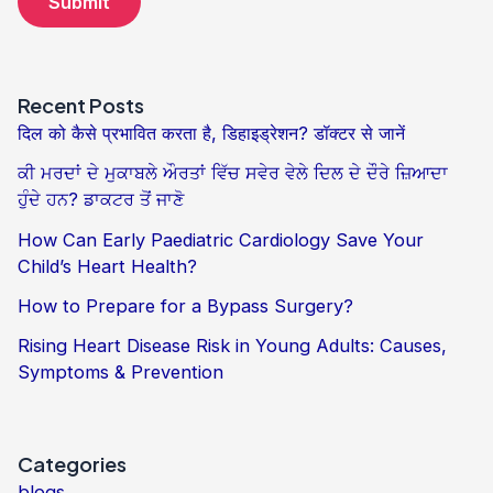
Recent Posts
दिल को कैसे प्रभावित करता है, डिहाइड्रेशन? डॉक्टर से जानें
ਕੀ ਮਰਦਾਂ ਦੇ ਮੁਕਾਬਲੇ ਔਰਤਾਂ ਵਿੱਚ ਸਵੇਰ ਵੇਲੇ ਦਿਲ ਦੇ ਦੌਰੇ ਜ਼ਿਆਦਾ
ਹੁੰਦੇ ਹਨ? ਡਾਕਟਰ ਤੋਂ ਜਾਣੋ
How Can Early Paediatric Cardiology Save Your
Child’s Heart Health?
How to Prepare for a Bypass Surgery?
Rising Heart Disease Risk in Young Adults: Causes,
Symptoms & Prevention
Categories
blogs