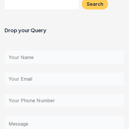
Search
Drop your Query​