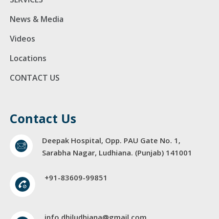
News & Media
Videos
Locations
CONTACT US
Contact Us
Deepak Hospital, Opp. PAU Gate No. 1,
Sarabha Nagar, Ludhiana. (Punjab) 141001
+91-83609-99851
info.dhiludhiana@gmail.com